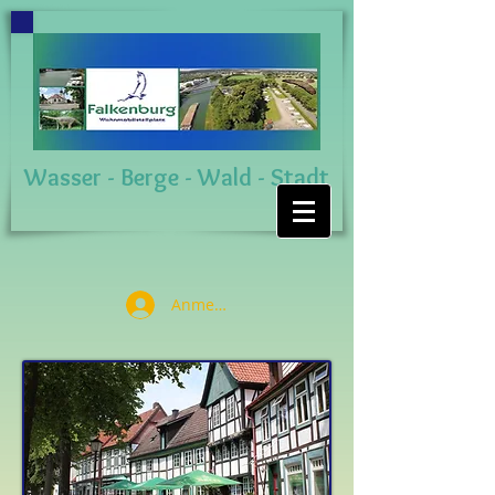
Wasser - Berge - Wald - Stadt
Anmelden