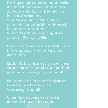
Die Hauptcampingsaison ist langsam vorbei
und die Stellplätze werden allmählich leer.
Zahlreiche Stellplätze schließen über die
kälteren Wintermonate.
Wenn Sie aber auch im Winter auf Tour
gehen möchten, bei uns können Sie zu jeder
Jahreszeit anreisen. Unser
Wohnmobilstellplatz Falkenburg ist das
ganze Jahr, 365 Tage, geöffnet.
Lassen Sie sich von der Schönheit der Natur
im Wiehengebirge, in der Wintersaison
überraschen.
Machen Sie lange Spaziergänge oder fahren
Sie mit dem Fahrrad am Mittellandkanal und
genießen Sie die einzigartige Landschaft.
Besuchen Sie die Perlen des Osnabrücker
Landes Schloss Ippenburg oder
Wasserburg Hünnefeld.
Unser Tipp -
steuern Sie zu Silvester
unseren Stellplatz rechtzeitig an