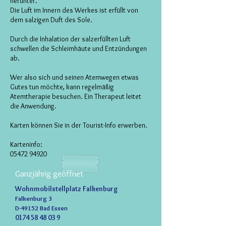
herunter.
Die Luft im Innern des Werkes ist erfüllt von
dem salzigen Duft des Sole.
Durch die Inhalation der salzerfüllten Luft
schwellen die Schleimhäute und Entzündungen
ab.
Wer also sich und seinen Atemwegen etwas
Gutes tun möchte, kann regelmäßig
Atemtherapie besuchen. Ein Therapeut leitet
die Anwendung.
Karten können Sie in der Tourist-Info erwerben.
Karteninfo:
05472 94920
Ganzjährig geöffnet
Wohnmobilstellplatz Falkenburg
Falkenburg 3
D-49152 Bad Essen
0174 58 48 03 9