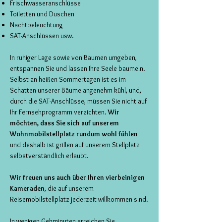
Frischwasseranschlüsse
Toiletten und Duschen
Nachtbeleuchtung
SAT-Anschlüssen usw.
In ruhiger Lage sowie von Bäumen umgeben,
entspannen Sie und lassen Ihre Seele baumeln.
Selbst an heißen Sommertagen ist es im
Schatten unserer Bäume angenehm kühl, und,
durch die SAT-Anschlüsse, müssen Sie nicht auf
Ihr Fernsehprogramm verzichten.
Wir
möchten, dass Sie sich auf unserem
Wohnmobilstellplatz rundum wohl fühlen
und deshalb ist grillen auf unserem Stellplatz
selbstverständlich erlaubt.
Wir freuen uns auch über Ihren vierbeinigen
Kameraden
, die auf unserem
Reisemobilstellplatz jederzeit willkommen sind.
In wenigen Gehminuten erreichen Sie