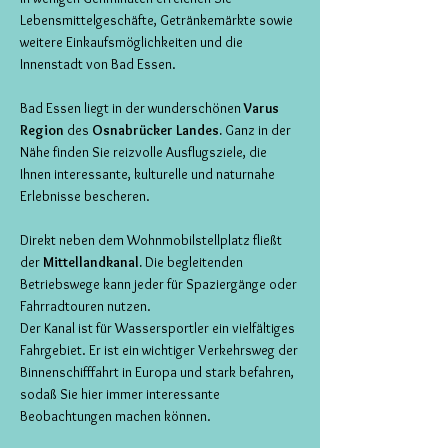
Lebensmittelgeschäfte, Getränkemärkte sowie
weitere Einkaufsmöglichkeiten und die
Innenstadt von Bad Essen.
Bad Essen liegt in der wunderschönen
Varus
Region
des
Osnabrücker Landes.
Ganz in der
Nähe finden Sie reizvolle Ausflugsziele, die
Ihnen interessante, kulturelle und naturnahe
Erlebnisse bescheren.
Direkt neben dem Wohnmobilstellplatz fließt
der
Mittellandkanal.
Die begleitenden
Betriebswege kann jeder für Spaziergänge oder
Fahrradtouren nutzen.
Der Kanal ist für Wassersportler ein vielfältiges
Fahrgebiet. Er ist ein wichtiger Verkehrsweg der
Binnenschifffahrt in Europa und stark befahren,
sodaß Sie hier immer interessante
Beobachtungen machen können.