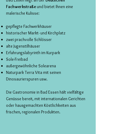
Bad Essen liegt an der
Deutschen
Fachwerkstraße
und bietet Ihnen eine
malerische Kulisse:
gepflegte Fachwerkhäuser
historischer Markt- und Kirchplatz
zwei prachvolle Schlösser
alte Jugenstilhäuser
Erfahrungslabyrinth im Kurpark
Sole-Freibad
außergewöhnliche Solearena
Naturpark Terra Vita mit seinen
Dinosaurierspuren usw.
Die Gastronomie in Bad Essen hält vielfältige
Genüsse bereit, mit internationalen Gerichten
oder hausgemachten Köstlichkeiten aus
frischen, regionalen Produkten.